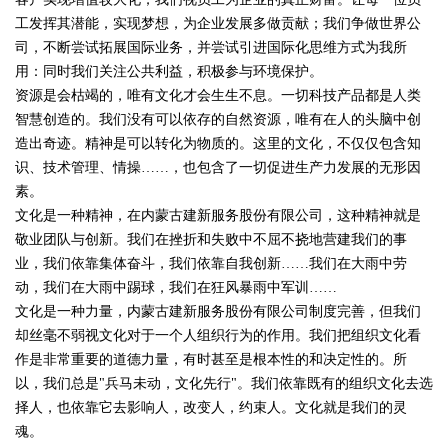
工发挥其潜能，实现梦想，为企业发展多做贡献；我们争做世界公
司，不断尝试拓展国际业务，并尝试引进国际化思维方式为我所
用：同时我们关注公共利益，积极参与环境保护。
资源是会枯竭的，唯有文化才会生生不息。一切科技产品都是人类
智慧创造的。我们没有可以依存的自然资源，唯有在人的头脑中创
造出奇迹。精神是可以转化为物质的。这里的文化，不仅仅包含知
识、技术管理、情操……，也包含了一切促进生产力发展的无形因
素。
文化是一种精神，在内蒙古建新服务股份有限公司，这种精神就是
敬业团队与创新。我们在挫折和失败中不屈不挠地营建我们的事
业，我们依靠集体奋斗，我们依靠自我创新……我们在大雨中劳
动，我们在大雨中踢球，我们在狂风暴雨中军训……
文化是一种力量，内蒙古建新服务股份有限公司制度完善，但我们
却丝毫不弱视文化对于一个人组织行为的作用。我们把组织文化看
作是非常重要的道德力量，有时甚至是根本性的和决定性的。所
以，我们总是"兵马未动，文化先行"。我们依靠既有的组织文化去选
择人，也依靠它去影响人，改变人，约束人。文化就是我们的灵
魂。